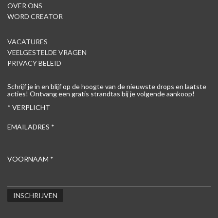
OVER ONS
WORD CREATOR
VACATURES
VEELGESTELDE VRAGEN
PRIVACY BELEID
Schrijf je in en blijf op de hoogte van de nieuwste drops en laatste
acties! Ontvang een gratis strandtas bij je volgende aankoop!
*
VERPLICHT
EMAILADRES
*
VOORNAAM
*