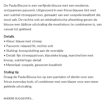
De Paula Blouse is een verfijnde blouse met een moderne,
ontspannen pasvorm. Uitgevoerd in een frisse blauwe tint met
een subtiel streeppatroon, gemaakt van een soepele kwaliteit die
mooi valt. De rechte snit en minimalistische afwerking geven de
blouse een tijdloze uitstraling die moeiteloos te combineren is, van
casual tot gekleed.
Details
• Kleur: blauw met streep
• Pasvorm: relaxed fit, rechte snit
• Sluiting: knoopsluiting aan de voorzijde
• Detail: fijn streeppatroon, klassieke kraag, manchetten met
knoop, subtiel logo-detail
• Materiaal: soepele, geweven kwaliteit
Styling tip
Draag de Paula Blouse los op een pantalon of denim voor een
frisse everyday look, of combineer met een blazer voor een meer
geklede uitstraling.
ANDERE SUGGESTIES…