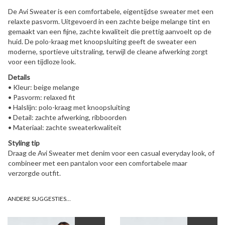
De Avi Sweater is een comfortabele, eigentijdse sweater met een
relaxte pasvorm. Uitgevoerd in een zachte beige melange tint en
gemaakt van een fijne, zachte kwaliteit die prettig aanvoelt op de
huid. De polo-kraag met knoopsluiting geeft de sweater een
moderne, sportieve uitstraling, terwijl de cleane afwerking zorgt
voor een tijdloze look.
Details
• Kleur: beige melange
• Pasvorm: relaxed fit
• Halslijn: polo-kraag met knoopsluiting
• Detail: zachte afwerking, ribboorden
• Materiaal: zachte sweaterkwaliteit
Styling tip
Draag de Avi Sweater met denim voor een casual everyday look, of
combineer met een pantalon voor een comfortabele maar
verzorgde outfit.
ANDERE SUGGESTIES…