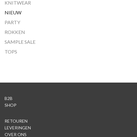
KNITWEAR
NIEUW
PARTY
ROKKEN
SAMPLE SALE
TOPS
B2B
SHOP
RETOUREN
LEVERINGEN
OVER ONS