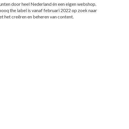
unten door heel Nederland én een eigen webshop.
Spooq the label is vanaf februari 2022 op zoek naar
et het creëren en beheren van content.