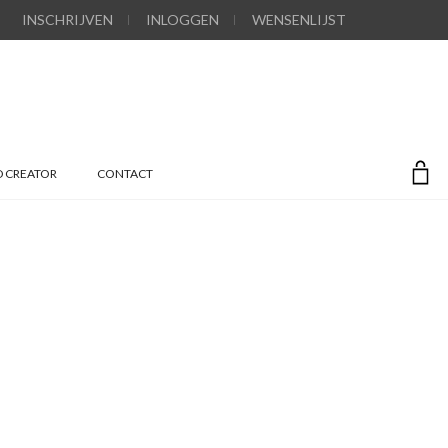
INSCHRIJVEN
INLOGGEN
WENSENLIJST
 CREATOR
CONTACT