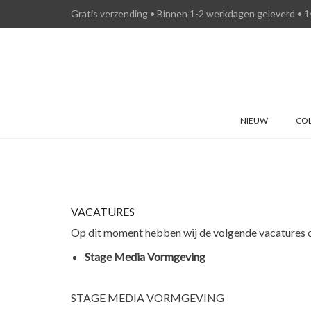
Gratis verzending • Binnen 1-2 werkdagen geleverd • 1
NIEUW
COL
VACATURES
Op dit moment hebben wij de volgende vacatures 
Stage Media Vormgeving
STAGE MEDIA VORMGEVING