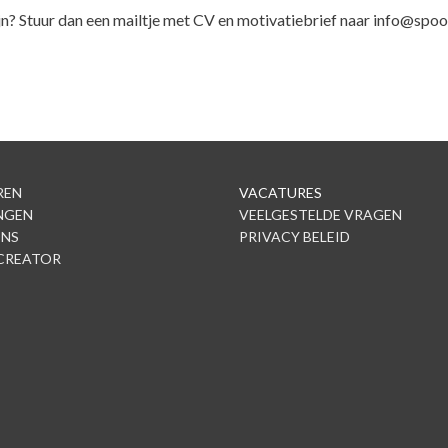
zijn? Stuur dan een mailtje met CV en motivatiebrief naar info@spoo
REN
VACATURES
NGEN
VEELGESTELDE VRAGEN
ONS
PRIVACY BELEID
CREATOR