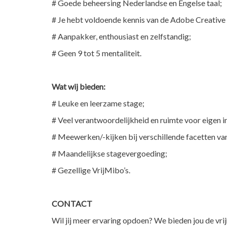
# Goede beheersing Nederlandse en Engelse taal;
# Je hebt voldoende kennis van de Adobe Creativ
# Aanpakker, enthousiast en zelfstandig;
# Geen 9 tot 5 mentaliteit.
Wat wij bieden:
# Leuke en leerzame stage;
# Veel verantwoordelijkheid en ruimte voor eigen i
# Meewerken/-kijken bij verschillende facetten van
# Maandelijkse stagevergoeding;
# Gezellige VrijMibo’s.
CONTACT
Wil jij meer ervaring opdoen? We bieden jou de vri