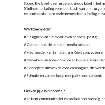
Spooq the label is een groeiend mode label in he
(Online) marketing vormt de basis van onze organisa
een enthousiaste en ondernemende marketing en vorm
Werkzaamheden
# Designen van nieuwsbrieven en social posts;
# Content creatie en social media beheer;
# Het meedenken in Instagram Reels concepten en h
# Bewaken van tone-of-voice en (visuele) merkident
# Concepten uitwerken voor campagnes, die worde
# Stimuleren van verkoop met pakkende content.
Herken jij je in dit profiel?
# Je bent communicatief en sociaal zeer vaardig, he