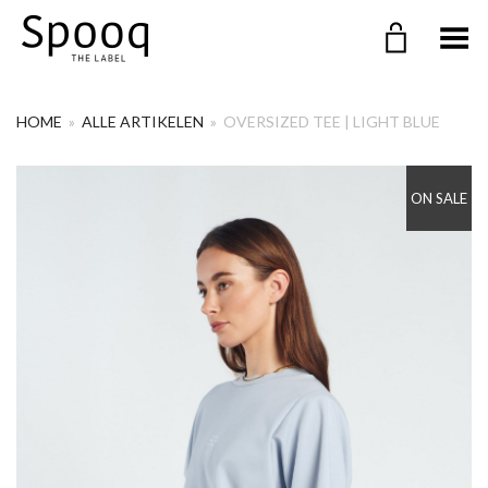
Menu in-/uitklappen
HOME
»
ALLE ARTIKELEN
»
OVERSIZED TEE | LIGHT BLUE
ON SALE