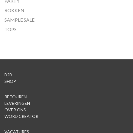
PARTY
ROKKEN
SAMPLE SALE
TOPS
B2B
SHOP
RETOUREN
LEVERINGEN
OVER ONS
WORD CREATOR
VACATURES