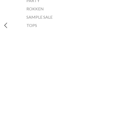
PARTY
ROKKEN
SAMPLE SALE
TOPS