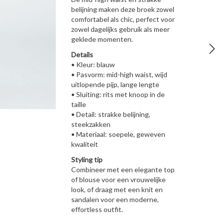
belijning maken deze broek zowel
comfortabel als chic, perfect voor
zowel dagelijks gebruik als meer
geklede momenten.
Details
• Kleur: blauw
• Pasvorm: mid-high waist, wijd
uitlopende pijp, lange lengte
• Sluiting: rits met knoop in de
taille
• Detail: strakke belijning,
steekzakken
• Materiaal: soepele, geweven
kwaliteit
Styling tip
Combineer met een elegante top
of blouse voor een vrouwelijke
look, of draag met een knit en
sandalen voor een moderne,
effortless outfit.