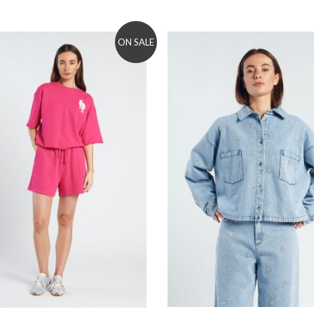
ON SALE
to wishlist
Add to wishlist