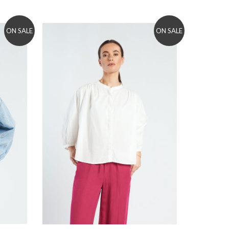
ON SALE
ON SALE
Add to wishlist