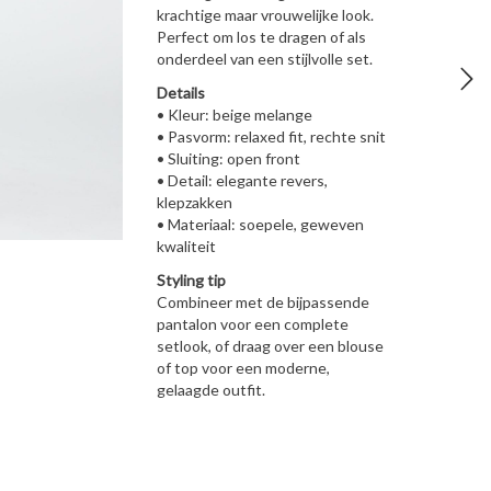
krachtige maar vrouwelijke look.
Perfect om los te dragen of als
onderdeel van een stijlvolle set.
Details
• Kleur: beige melange
• Pasvorm: relaxed fit, rechte snit
• Sluiting: open front
• Detail: elegante revers,
klepzakken
• Materiaal: soepele, geweven
kwaliteit
Styling tip
Combineer met de bijpassende
pantalon voor een complete
setlook, of draag over een blouse
of top voor een moderne,
gelaagde outfit.