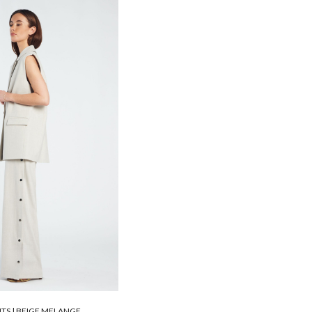
TS | BEIGE MELANGE