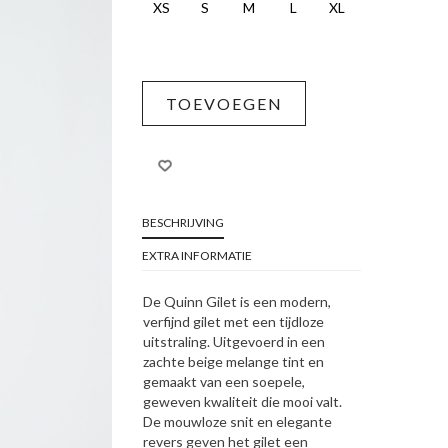
XS
S
M
L
XL
TOEVOEGEN
BESCHRIJVING
EXTRA INFORMATIE
De Quinn Gilet is een modern,
verfijnd gilet met een tijdloze
uitstraling. Uitgevoerd in een
zachte beige melange tint en
gemaakt van een soepele,
geweven kwaliteit die mooi valt.
De mouwloze snit en elegante
revers geven het gilet een