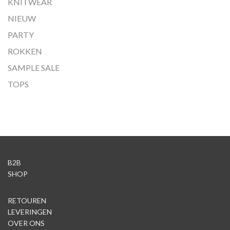
KNITWEAR
NIEUW
PARTY
ROKKEN
SAMPLE SALE
TOPS
B2B
SHOP
RETOUREN
LEVERINGEN
OVER ONS