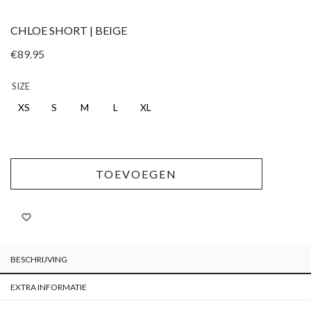
CHLOE SHORT | BEIGE
€
89.95
SIZE
XS
S
M
L
XL
TOEVOEGEN
BESCHRIJVING
EXTRA INFORMATIE