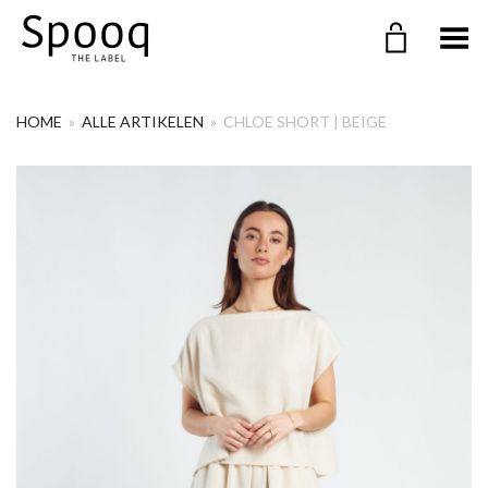
Menu in-/uitklappen
HOME
»
ALLE ARTIKELEN
»
CHLOE SHORT | BEIGE