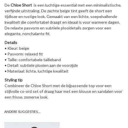
De
Chloe Short
is een luchtige essential met een minimalistische,
verfijnde uitstraling. De zachte beige tint geeft de short een
tijdloze en rustige look. Gemaakt van een lichte, soepelvallende
kwaliteit die comfortabel draagt en ideaal is voor warmere dagen.
De relaxte pasvorm en subtiele plooidetails zorgen voor een
elegante, nonchalante fit.
Details
• Kleur: beige
• Pasvorm: relaxed fit
• Taille: comfortabele tailleband
• Detail: subtiele plooien aan de voorzijde
• Materiaal: lichte, luchtige kwaliteit
Styling tip
Combineer de Chloe Short met de bijpassende top voor een
stijlvolle co-ord set of draag haar met een blouse en sandalen voor
een frisse, zomerse look.
ANDERE SUGGESTIES…