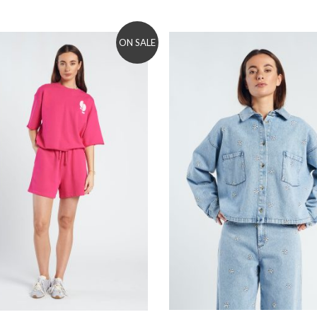
ON SALE
to wishlist
Add to wishlist