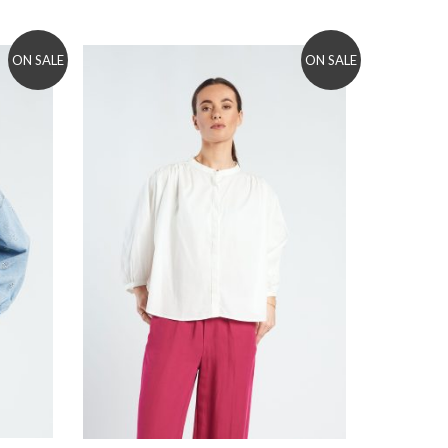
ON SALE
ON SALE
Add to wishlist