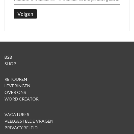
Volgen
B2B
SHOP
RETOUREN
LEVERINGEN
OVER ONS
WORD CREATOR
VACATURES
VEELGESTELDE VRAGEN
PRIVACY BELEID